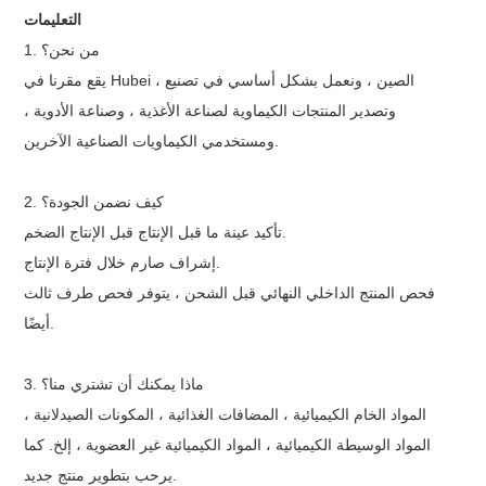
التعليمات
1. من نحن؟
يقع مقرنا في Hubei ، الصين ، ونعمل بشكل أساسي في تصنيع
وتصدير المنتجات الكيماوية لصناعة الأغذية ، وصناعة الأدوية ،
ومستخدمي الكيماويات الصناعية الآخرين.
2. كيف نضمن الجودة؟
تأكيد عينة ما قبل الإنتاج قبل الإنتاج الضخم.
إشراف صارم خلال فترة الإنتاج.
فحص المنتج الداخلي النهائي قبل الشحن ، يتوفر فحص طرف ثالث
أيضًا.
3. ماذا يمكنك أن تشتري منا؟
المواد الخام الكيميائية ، المضافات الغذائية ، المكونات الصيدلانية ،
المواد الوسيطة الكيميائية ، المواد الكيميائية غير العضوية ، إلخ. كما
يرحب بتطوير منتج جديد.