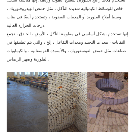
خاص للوسائط الكيميائية شديدة التآكل ، مثل حمض الهيدروفلوريك ،
وسط أملاح الفلوريد أو المذيبات العضوية ، وتستخدم أيضًا في بيئات
درجات الحرارة العالية.
إنها تستخدم بشكل أساسي في مقاومة التآكل ، الأرض ، الخندق ، تجمع
النفايات ، معدات التحييد ومعدات التفاعل ، إلخ ، والتي يتم تطبيقها في
صناعات مثل حمض الفوسفوريك ، والأسمدة الفوسفاتية ، والكيماويات
الفلورية وصهر الرصاص.