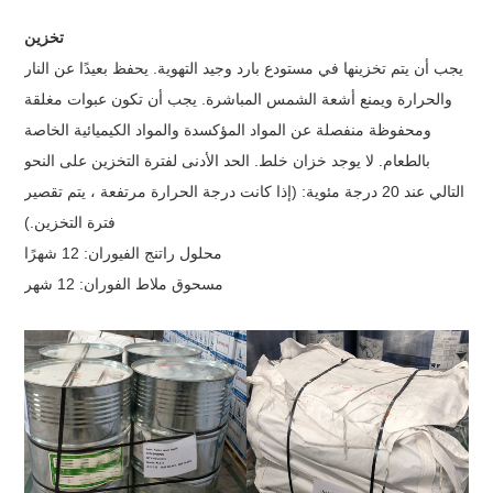
تخزين
يجب أن يتم تخزينها في مستودع بارد وجيد التهوية. يحفظ بعيدًا عن النار
والحرارة ويمنع أشعة الشمس المباشرة. يجب أن تكون عبوات مغلقة
ومحفوظة منفصلة عن المواد المؤكسدة والمواد الكيميائية الخاصة
بالطعام. لا يوجد خزان خلط. الحد الأدنى لفترة التخزين على النحو
التالي عند 20 درجة مئوية: (إذا كانت درجة الحرارة مرتفعة ، يتم تقصير
فترة التخزين.)
محلول راتنج الفيوران: 12 شهرًا
مسحوق ملاط ​​الفوران: 12 شهر