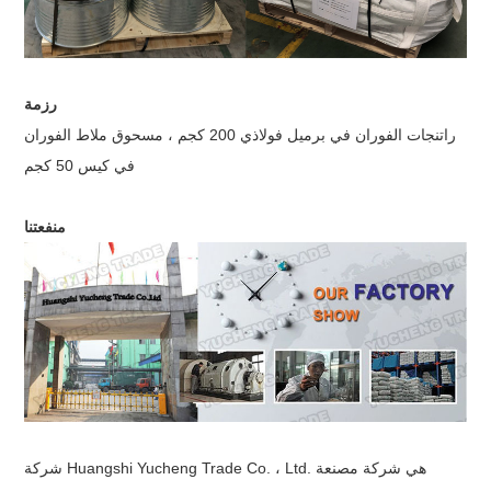
رزمة
راتنجات الفوران في برميل فولاذي 200 كجم ، مسحوق ملاط ​​الفوران
في كيس 50 كجم
منفعتنا
شركة Huangshi Yucheng Trade Co. ، Ltd. هي شركة مصنعة