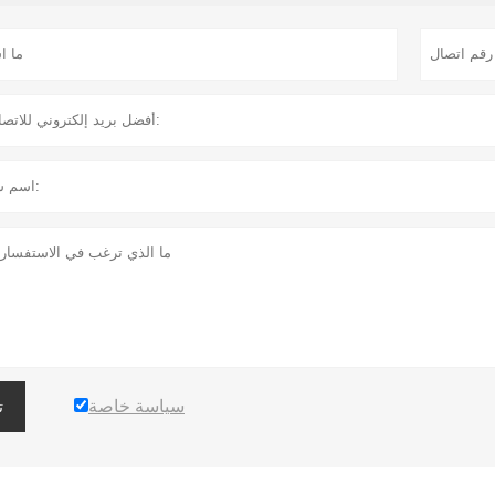
سياسة خاصة
ت