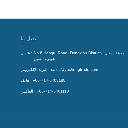
اتصل بنا
No.8 Hongtu Road، Dongxihu District، مدينة ووهان،
عنوان :
هوبى، الصين
sales@yuchengtrade.com
البريد الإلكتروني :
+86-714-6403185
هاتف :
+86-714-6401119
الفاكس :