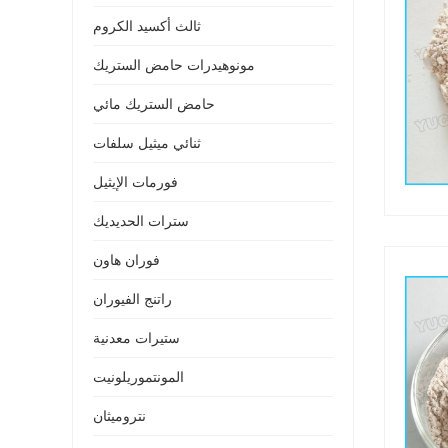
ثالث أكسيد الكروم
مونوهيدرات حامض الستريك
حامض الستريك مائي
ثنائي ميثيل سلفات
فورمات الإيثيل
سترات الحديديك
فوران هاون
راتنج الفيوران
ستيرات معدنية
المونتموريلونيت
نتروميثان