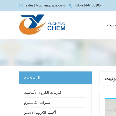

sales@yuchengtrade.com
+86-714-6403185

 بيت
المنتجات
ونيت
كبريتات الكروم الأساسية
سترات الكالسيوم
أكسيد الكروم الأخضر