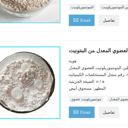
 المونتموريلونيت
المونتموريلونيت

تفاصيل
Email
لعضوي المعدل من البنتونيت
هوية
 طين المونتموريلونيت العضوي المعدل
ميائية: n / a
الصيغة الجزيئية: n / a
المظهر: مسحوق أبيض
عضوي المعدل
مونتموريلونيت عضوي

تفاصيل
Email