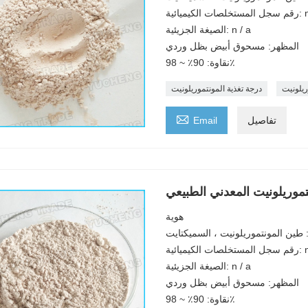
ميائية: n / a
الصيغة الجزيئية: n / a
المظهر: مسحوق أبيض بظل وردي
نقاوة: 90٪ ~ 98٪
ريلونيت
درجة تغذية المونتموريلونيت

تفاصيل
Email
موريلونيت المعدني الطبيعي
هوية
ة: طين المونتموريلونيت ، السميكتايت
ميائية: n / a
الصيغة الجزيئية: n / a
المظهر: مسحوق أبيض بظل وردي
نقاوة: 90٪ ~ 98٪