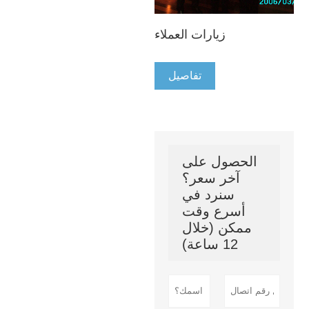
زيارات العملاء
تفاصيل
الحصول على
آخر سعر؟
سنرد في
أسرع وقت
ممكن (خلال
12 ساعة)